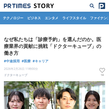
テクノロジー
ビジネス
エンタメ
ライフスタイル
ファイナン
なぜ私たちは「診療予約」を選んだのか。医
療業界の貢献に挑戦「ドクターキューブ」の
働き方
#中途採用
#医療
#キャリア
2026年2月26日 11時00分
ドクターキューブ
14