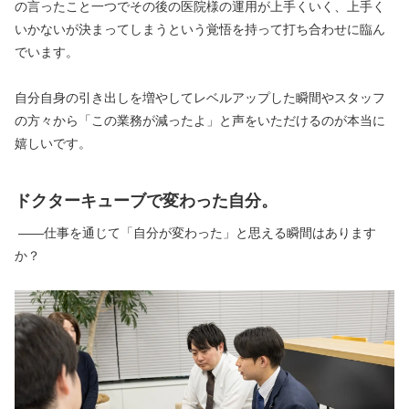
の言ったこと一つでその後の医院様の運用が上手くいく、上手く
いかないが決まってしまうという覚悟を持って打ち合わせに臨ん
でいます。
自分自身の引き出しを増やしてレベルアップした瞬間やスタッフ
の方々から「この業務が減ったよ」と声をいただけるのが本当に
嬉しいです。
ドクターキューブで変わった自分。
 ――仕事を通じて「自分が変わった」と思える瞬間はあります
か？