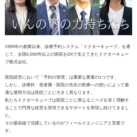
1999年の創業以来、診療予約システム「ドクターキューブ」を通
じて、全国6,000件以上の医院をDXで支えてきたドクターキュー
ブ株式会社。
医院経営において「予約の管理」は重要な要素の1つです。
しかし、診療科・患者層・医院の先生の医療への想いによって最
適な運用方法は医院ごとに大きく異なります。
私たちドクターキューブは医院ごとに異なるニーズを深く理解す
ることで円滑な経営を実現できるサポートを実現し続けてきまし
た。
その最前線で活躍しているのがフィールドエンジニアと営業で
す。