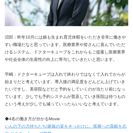
沼田：昨年10月には娘も生まれ育児休暇をいただき非常に働きや
すい職場だなと思っています。医療業界や皆さんに喜んでいただ
けるシステム、ドクターキューブをこれからもご提案し医療業界
や社会全体の生産性の向上に寄与していきたいと思います。
平嶋：ドクターキューブは入れて終わりではなくて入れてからが
始まりだと考えています。導入後の満足度をどんどん上げていき
たいですし、美容院などだと予約をしていくのが当たり前になっ
ています。少しでも予約システムが普及していき医院は待つもの
という考えが少しでも減っていったらいいなと考えています。
◆4名の働き方が分かるMovie
いんの下の力持ちたち|家族の姿をきっかけに。医療への貢献を志