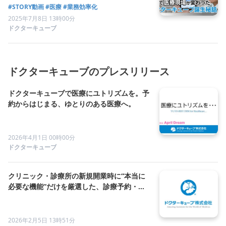
#STORY動画
#医療
#業務効率化
2025年7月8日 13時00分
ドクターキューブ
ドクターキューブのプレスリリース
ドクターキューブで医療にユトリズムを。予
約からはじまる、ゆとりのある医療へ。
2026年4月1日 00時00分
ドクターキューブ
クリニック・診療所の新規開業時に“本当に
必要な機能”だけを厳選した、診療予約・受
付管理システム「Qubeスターターパック」
を提供開始。
2026年2月5日 13時51分