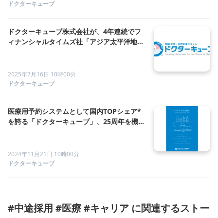
ドクターキューブ
ドクターキューブ株式会社が、4年連続でフ
ィナンシャルタイムズ社「アジア太平洋地域
の急成長企業」TOP500社に選出
2025年7月16日 10時00分
ドクターキューブ
医療用予約システムとして国内TOPシェア*
を誇る「ドクターキューブ」、25周年を機に
新ブランディング・コンセプトビジュアルを
発表
2024年11月21日 10時00分
ドクターキューブ
#中途採用 #医療 #キャリア に関連するストー