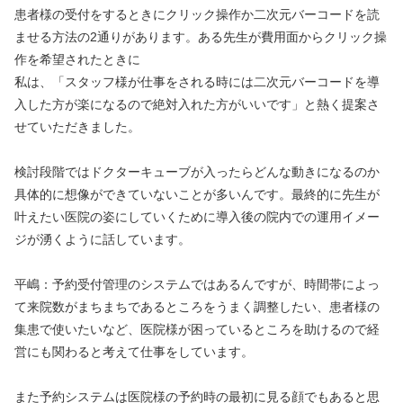
患者様の受付をするときにクリック操作か二次元バーコードを読
ませる方法の2通りがあります。ある先生が費用面からクリック操
作を希望されたときに
私は、「スタッフ様が仕事をされる時には二次元バーコードを導
入した方が楽になるので絶対入れた方がいいです」と熱く提案さ
せていただきました。
検討段階ではドクターキューブが入ったらどんな動きになるのか
具体的に想像ができていないことが多いんです。最終的に先生が
叶えたい医院の姿にしていくために導入後の院内での運用イメー
ジが湧くように話しています。
平嶋：予約受付管理のシステムではあるんですが、時間帯によっ
て来院数がまちまちであるところをうまく調整したい、患者様の
集患で使いたいなど、医院様が困っているところを助けるので経
営にも関わると考えて仕事をしています。
また予約システムは医院様の予約時の最初に見る顔でもあると思