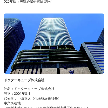
025年版（矢野経済研究所 調べ）
ドクターキューブ株式会社
社名：ドクターキューブ株式会社
設立：2001年8月
代表者：小山恭之（代表取締役社長）
事業所在地：
（大阪本社）〒530-0005 大阪府大阪市北区中之島2-3-18