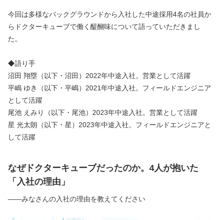
今回は多様なバックグラウンドから入社した中途採用4名の社員か
らドクターキューブで働く醍醐味について語っていただきまし
た。
◆語り手
沼田 翔塁（以下・沼田）2022年中途入社。営業として活躍
平嶋 ゆき（以下・平嶋）2021年中途入社。フィールドエンジニア
として活躍
尾池 えみり（以下・尾池）2023年中途入社。営業として活躍
星 光太朗（以下・星）2023年中途入社。フィールドエンジニアと
して活躍
なぜドクターキューブだったのか。4人が抱いた
「入社の理由」
――みなさんの入社の理由を教えてください