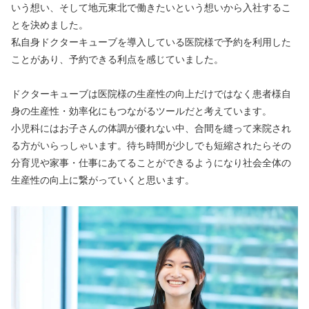
いう想い、そして地元東北で働きたいという想いから入社するこ
とを決めました。
私自身ドクターキューブを導入している医院様で予約を利用した
ことがあり、予約できる利点を感じていました。
ドクターキューブは医院様の生産性の向上だけではなく患者様自
身の生産性・効率化にもつながるツールだと考えています。
小児科にはお子さんの体調が優れない中、合間を縫って来院され
る方がいらっしゃいます。待ち時間が少しでも短縮されたらその
分育児や家事・仕事にあてることができるようになり社会全体の
生産性の向上に繋がっていくと思います。