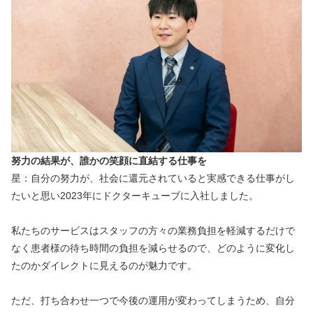
努力の結果が、誰かの笑顔に直結する仕事を
星：自分の努力が、社会に還元されていると実感できる仕事がし
たいと思い2023年にドクターキューブに入社しました。
私たちのサービスはスタッフの方々の業務負担を軽減するだけで
なく患者様の待ち時間の負担を減らせるので、どのように変化し
たのかダイレクトに見えるのが魅力です。
ただ、打ち合わせ一つで今後の運用が変わってしまうため、自分