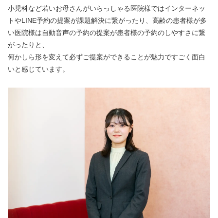
小児科など若いお母さんがいらっしゃる医院様ではインターネッ
トやLINE予約の提案が課題解決に繋がったり、高齢の患者様が多
い医院様は自動音声の予約の提案が患者様の予約のしやすさに繋
がったりと、
何かしら形を変えて必ずご提案ができることが魅力ですごく面白
いと感じています。