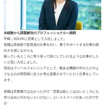
未経験から課題解決のプロフェッショナルへ挑戦
平嶋：2021年に営業として入社しました。
前職は美術館で監視員の仕事を行い、裏でサポートする仕事の面
白さを感じながらも
困っているところに寄り添って形にしていけるような仕事がした
いと思い入社しました。
現在はフィールドエンジニアとして、数ある機能の中からどのよ
うなものが医院様に合うか考え提案させていただく仕事をしてい
ます。
前職は営業職ではなかったので「営業は欲しくはないところにも
売り込みに行かないといけない」というイメージがあったのです
が