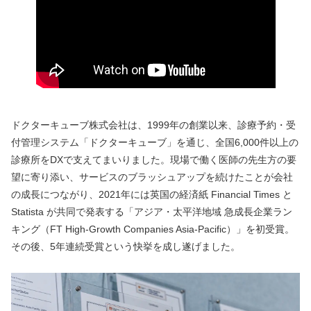
ドクターキューブ株式会社は、1999年の創業以来、診療予約・受
付管理システム「ドクターキューブ」を通じ、全国6,000件以上の
診療所をDXで支えてまいりました。現場で働く医師の先生方の要
望に寄り添い、サービスのブラッシュアップを続けたことが会社
の成長につながり、2021年には英国の経済紙 Financial Times と 
Statista が共同で発表する「アジア・太平洋地域 急成長企業ラン
キング（FT High-Growth Companies Asia-Pacific）」を初受賞。
その後、5年連続受賞という快挙を成し遂げました。