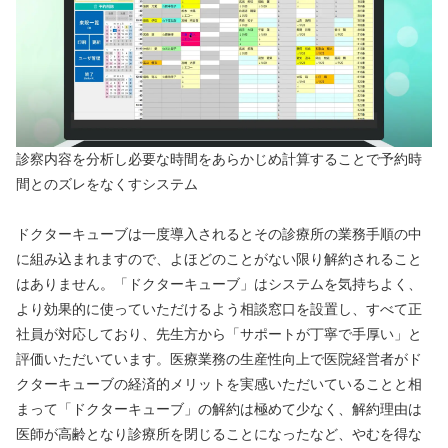
診察内容を分析し必要な時間をあらかじめ計算することで予約時
間とのズレをなくすシステム
ドクターキューブは一度導入されるとその診療所の業務手順の中
に組み込まれますので、よほどのことがない限り解約されること
はありません。「ドクターキューブ」はシステムを気持ちよく、
より効果的に使っていただけるよう相談窓口を設置し、すべて正
社員が対応しており、先生方から「サポートが丁寧で手厚い」と
評価いただいています。医療業務の生産性向上で医院経営者がド
クターキューブの経済的メリットを実感いただいていることと相
まって「ドクターキューブ」の解約は極めて少なく、解約理由は
医師が高齢となり診療所を閉じることになったなど、やむを得な