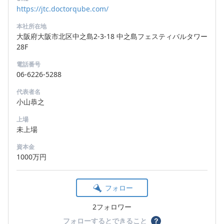
https://jtc.doctorqube.com/
本社所在地
大阪府大阪市北区中之島2-3-18 中之島フェスティバルタワー
28F
電話番号
06-6226-5288
代表者名
小山恭之
上場
未上場
資本金
1000万円
フォロー
2フォロワー
フォローするとできること
？