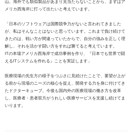
山。海外でも類似製品があまり見当たらないことから、まずはア
メリカ西海岸に打って出たいと考えています。
「日本のソフトウェアは国際競争力がないと言われてきました
が、私はそんなことはないと思っています。これまで負け続けて
きたのは、戦い方が間違っていたからで、自分の強みを正しく理
解し、それを活かす闘い方をすれば勝てると考えています。
ITの本場アメリカ西海岸で成功事例を作り、『日本でも世界で闘
えるITシステムを作れる』ことを実証します」
医療現場の先生方の様子をつぶさに見続けたことで、要望が上が
る前から現場のニーズの核心を捉え、開発する力を身に付けてき
たドクターキューブ。今後も国内外の医療現場の働き方を改革
し、医療者・患者双方がうれしい医療サービスを支援し続けてま
いります。