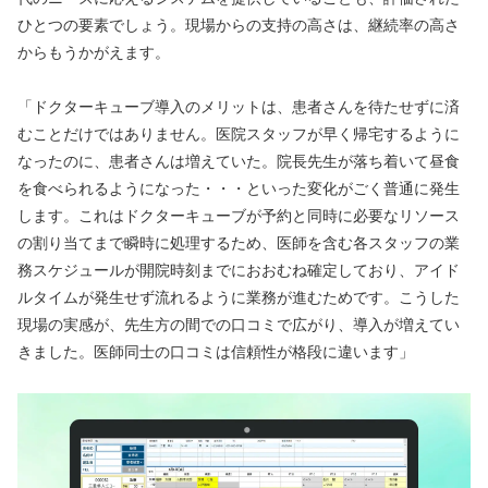
ひとつの要素でしょう。現場からの支持の高さは、継続率の高さ
からもうかがえます。
「ドクターキューブ導入のメリットは、患者さんを待たせずに済
むことだけではありません。医院スタッフが早く帰宅するように
なったのに、患者さんは増えていた。院長先生が落ち着いて昼食
を食べられるようになった・・・といった変化がごく普通に発生
します。これはドクターキューブが予約と同時に必要なリソース
の割り当てまで瞬時に処理するため、医師を含む各スタッフの業
務スケジュールが開院時刻までにおおむね確定しており、アイド
ルタイムが発生せず流れるように業務が進むためです。こうした
現場の実感が、先生方の間での口コミで広がり、導入が増えてい
きました。医師同士の口コミは信頼性が格段に違います」