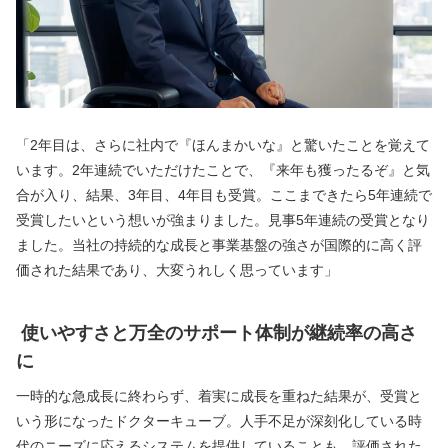
「2年目は、さらに社内で『ほんまかいな』と驚いたことを覚えて
います。2年連続でいただけたことで、『来年も獲ったるぞ』と気
合が入り、結果、3年目、4年目も受賞。ここまできたら5年連続で
受賞したいという想いが強まりました。見事5年連続の受賞となり
ました。当社の持続的な成長と事業基盤の強さが国際的に高く評
価された結果であり、大変うれしく思っています」
使いやすさと万全のサポート体制が継続率の高さ
に
一時的な急成長に終わらず、着実に成長を重ねた結果が、受賞と
いう形になったドクターキューブ。人手不足が深刻化している時
代のニーズに応えるシステムを提供していることも、評価された