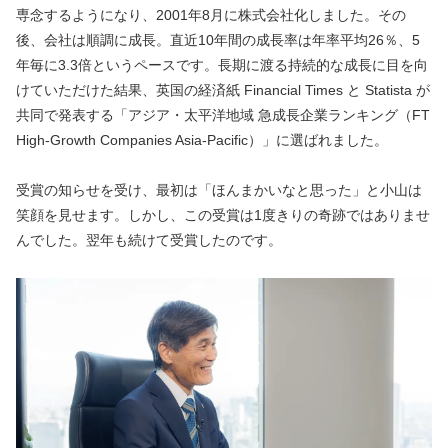
専念するようになり、2001年8月に株式会社化しました。その
後、会社は順調に成長。直近10年間の成長率は年率平均26％、5
年毎に3.3倍というペースです。長期に渡る持続的な成長に目を向
けていただけた結果、英国の経済紙 Financial Times と Statista が
共同で発表する「アジア・太平洋地域 急成長企業ランキング（FT 
High-Growth Companies Asia-Pacific）」に選ばれました。
受賞の知らせを受け、最初は「ほんまかいなと思った」と小山は
笑顔を見せます。しかし、この受賞は1度きりの奇跡ではありませ
んでした。翌年も続けて受賞したのです。