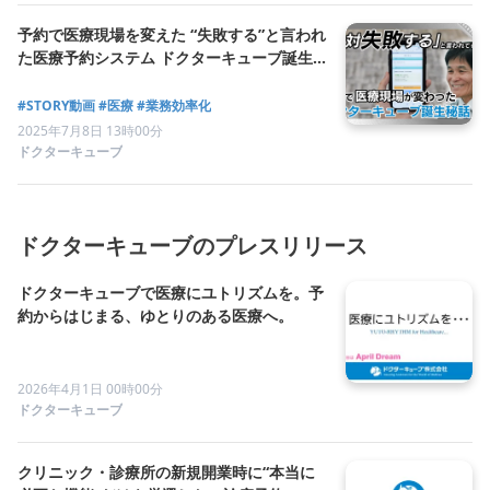
予約で医療現場を変えた “失敗する”と言われ
た医療予約システム ドクターキューブ誕生
秘話
#STORY動画
#医療
#業務効率化
2025年7月8日 13時00分
ドクターキューブ
ドクターキューブのプレスリリース
ドクターキューブで医療にユトリズムを。予
約からはじまる、ゆとりのある医療へ。
2026年4月1日 00時00分
ドクターキューブ
クリニック・診療所の新規開業時に“本当に